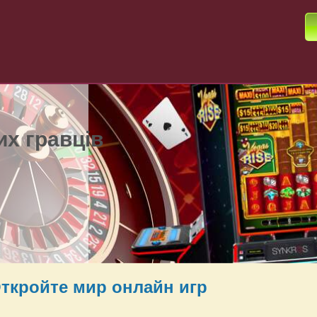
их гравців
 Откройте мир онлайн игр