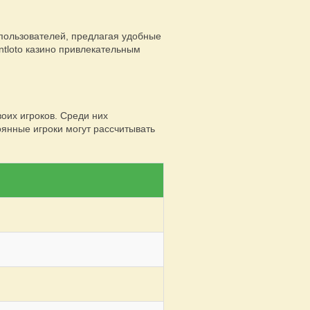
х пользователей, предлагая удобные
ntloto казино привлекательным
оих игроков. Среди них
оянные игроки могут рассчитывать