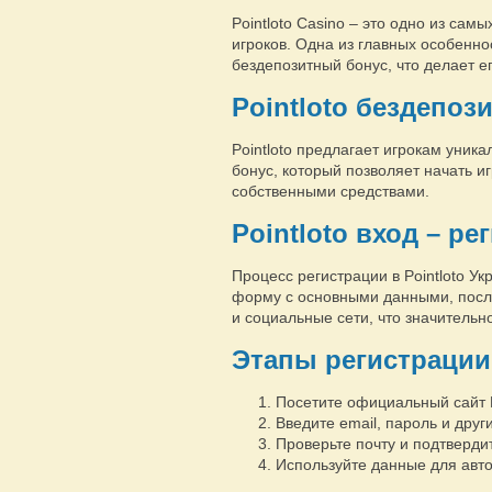
Pointloto Casino – это одно из са
игроков. Одна из главных особенно
бездепозитный бонус, что делает 
Pointloto бездепо
Pointloto предлагает игрокам уник
бонус, который позволяет начать иг
собственными средствами.
Pointloto вход – р
Процесс регистрации в Pointloto Ук
форму с основными данными, после ч
и социальные сети, что значительн
Этапы регистрации
Посетите официальный сайт 
Введите email, пароль и друг
Проверьте почту и подтверди
Используйте данные для авт