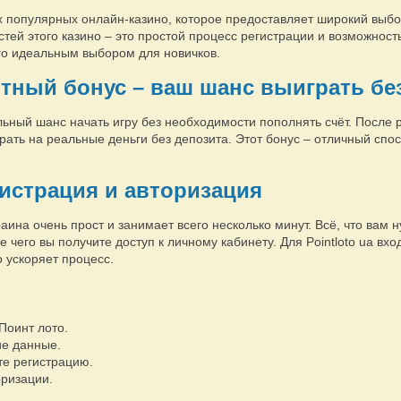
мых популярных онлайн-казино, которое предоставляет широкий выб
стей этого казино – это простой процесс регистрации и возможност
его идеальным выбором для новичков.
зитный бонус – ваш шанс выиграть б
альный шанс начать игру без необходимости пополнять счёт. После
рать на реальные деньги без депозита. Этот бонус – отличный спос
егистрация и авторизация
раина очень прост и занимает всего несколько минут. Всё, что вам 
его вы получите доступ к личному кабинету. Для Pointloto ua вход
о ускоряет процесс.
Поинт лото.
ие данные.
те регистрацию.
оризации.